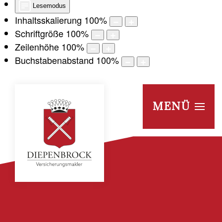
Lesemodus
Inhaltsskalierung
100
%
Schriftgröße
100
%
Zeilenhöhe
100
%
Buchstabenabstand
100
%
MENÜ