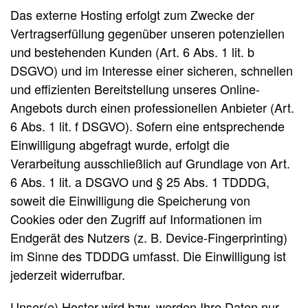
Das externe Hosting erfolgt zum Zwecke der
Vertragserfüllung gegenüber unseren potenziellen
und bestehenden Kunden (Art. 6 Abs. 1 lit. b
DSGVO) und im Interesse einer sicheren, schnellen
und effizienten Bereitstellung unseres Online-
Angebots durch einen professionellen Anbieter (Art.
6 Abs. 1 lit. f DSGVO). Sofern eine entsprechende
Einwilligung abgefragt wurde, erfolgt die
Verarbeitung ausschließlich auf Grundlage von Art.
6 Abs. 1 lit. a DSGVO und § 25 Abs. 1 TDDDG,
soweit die Einwilligung die Speicherung von
Cookies oder den Zugriff auf Informationen im
Endgerät des Nutzers (z. B. Device-Fingerprinting)
im Sinne des TDDDG umfasst. Die Einwilligung ist
jederzeit widerrufbar.
Unser(e) Hoster wird bzw. werden Ihre Daten nur