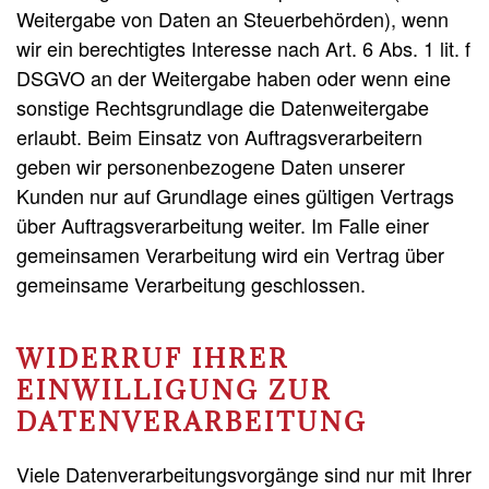
Weitergabe von Daten an Steuerbehörden), wenn
wir ein berechtigtes Interesse nach Art. 6 Abs. 1 lit. f
DSGVO an der Weitergabe haben oder wenn eine
sonstige Rechtsgrundlage die Datenweitergabe
erlaubt. Beim Einsatz von Auftragsverarbeitern
geben wir personenbezogene Daten unserer
Kunden nur auf Grundlage eines gültigen Vertrags
über Auftragsverarbeitung weiter. Im Falle einer
gemeinsamen Verarbeitung wird ein Vertrag über
gemeinsame Verarbeitung geschlossen.
WIDERRUF IHRER
EINWILLIGUNG ZUR
DATENVERARBEITUNG
Viele Datenverarbeitungsvorgänge sind nur mit Ihrer