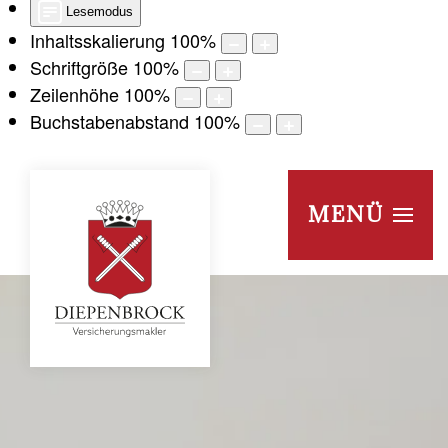
Lesemodus
Inhaltsskalierung
100
%
Schriftgröße
100
%
Zeilenhöhe
100
%
Buchstabenabstand
100
%
MENÜ